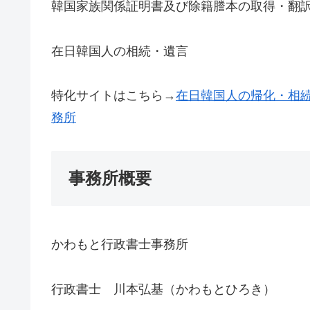
韓国家族関係証明書及び除籍謄本の取得・翻
在日韓国人の相続・遺言
特化サイトはこちら→
在日韓国人の帰化・相続
務所
事務所概要
かわもと行政書士事務所
行政書士 川本弘基（かわもとひろき）