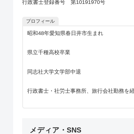
行政書士登録番号 第10191970号
プロフィール
昭和48年愛知県春日井市生まれ
県立千種高校卒業
同志社大学文学部中退
行政書士・社労士事務所、旅行会社勤務を経
メディア・SNS