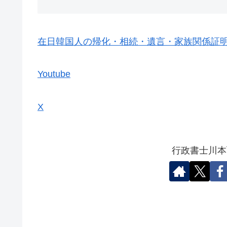
在日韓国人の帰化・相続・遺言・家族関係証明書
Youtube
X
行政書士川本