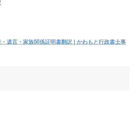
訳
・遺言・家族関係証明書翻訳 | かわもと行政書士事