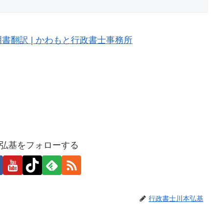
翻訳 | かわもと行政書士事務所
弘基をフォローする
行政書士川本弘基