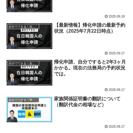
2025.09.18
【最新情報】帰化申請の最新予約
自分でできる！在日韓国人の帰化申請
状況（2025年7月22日時点）
2025.09.17
帰化申請、自分ですると2年3ヶ月
自分でできる！在日韓国人の帰化申請
かかる。現在の法務局の予約状況
では。
2025.09.17
家族関係証明書の翻訳について
自分でできる！韓国家族関係証明書・除籍謄本の取得翻訳
（翻訳代金の相場など）
2025.09.17