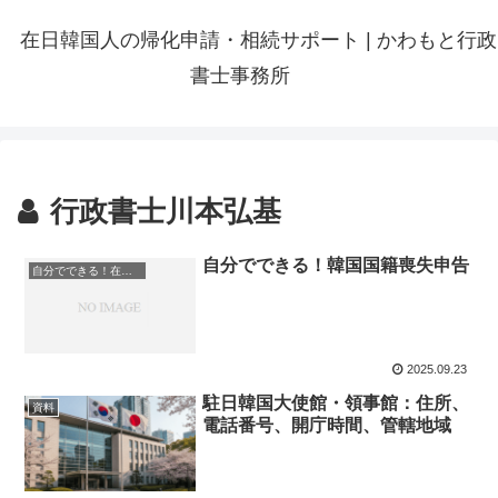
在日韓国人の帰化申請・相続サポート | かわもと行政
書士事務所
行政書士川本弘基
自分でできる！韓国国籍喪失申告
自分でできる！在日韓国人の諸手続き
2025.09.23
駐日韓国大使館・領事館：住所、
資料
電話番号、開庁時間、管轄地域