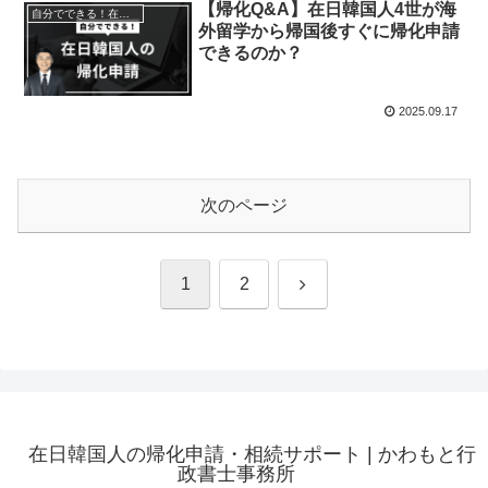
【帰化Q&A】在日韓国人4世が海
自分でできる！在日韓国人の帰化申請
外留学から帰国後すぐに帰化申請
できるのか？
2025.09.17
次のページ
次
1
2
へ
在日韓国人の帰化申請・相続サポート | かわもと行
政書士事務所