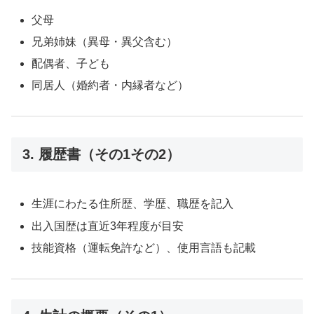
父母
兄弟姉妹（異母・異父含む）
配偶者、子ども
同居人（婚約者・内縁者など）
3. 履歴書（その1その2）
生涯にわたる住所歴、学歴、職歴を記入
出入国歴は直近3年程度が目安
技能資格（運転免許など）、使用言語も記載