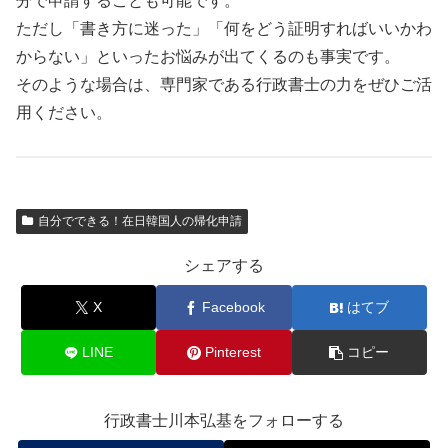
分で申請することも可能です。
ただし「書き方に迷った」「何をどう証明すればいいかわ
からない」といったお悩みが出てくるのも事実です。
そのような場合は、専門家である行政書士の力をぜひご活
用ください。
自分でできる！在日韓国人の帰化申請
シェアする
X
Facebook
はてブ
LINE
Pinterest
コピー
行政書士川本弘基をフォローする